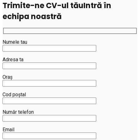
Trimite-ne CV-ul tău
Intră în
echipa noastră
Numele tau
Adresa ta
Oraș
Cod poștal
Număr telefon
Email