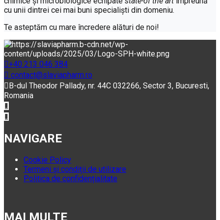
chimice și microbiologice echipate
state-of the
art
împreună
cu unii dintrei cei mai buni specialiști din domeniu.
Te asteptăm cu mare încredere alături de noi!
+40 213 046 384
contact@slaviapharm.ro
B-dul Theodor Pallady, nr. 44C 032266, Sector 3, Bucuresti,
Romania
NAVIGARE
Cookie Policy
Termeni și condiții de utilizare
Politica de confidențialitate
MAI MULTE