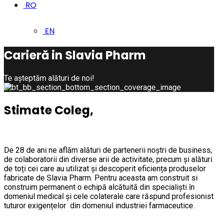
RO
EN
Carieră in Slavia Pharm
Te așteptăm alături de noi!
Stimate Coleg,
De 28 de ani ne aflăm alături de partenerii noștri de business,
de colaboratorii din diverse arii de activitate, precum și alături
de toți cei care au utilizat și descoperit eficiența produselor
fabricate de Slavia Pharm. Pentru aceasta am construit si
construim permanent o echipă alcătuită din specialiști în
domeniul medical și cele colaterale care răspund profesionist
tuturor exigențelor din domeniul industriei farmaceutice.